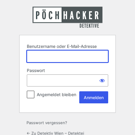
Anmelden
Benutzername oder E-Mail-Adresse
Passwort
Angemeldet bleiben
Passwort vergessen?
← Zu Detektiv Wien – Detektei