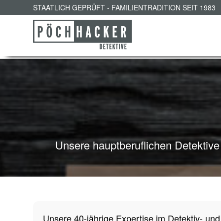
STAATLICH GEPRÜFT - FAMILIENTRADITION SEIT 1983
Unsere hauptberuflichen Detektive 
Unsere 40-jährige Expertise im Detektiv- und