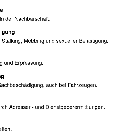
te
 in der Nachbarschaft.
tigung
n Stalking, Mobbing und sexueller Belästigung.
g und Erpressung.
ng
Sachbeschädigung, auch bei Fahrzeugen.
urch Adressen- und Dienstgeberermittlungen.
iten.