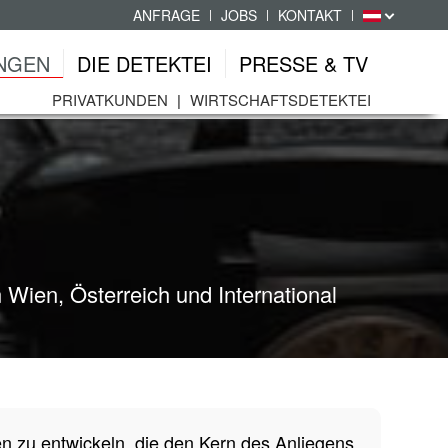
ANFRAGE
JOBS
KONTAKT
NGEN
DIE DETEKTEI
PRESSE & TV
PRIVATKUNDEN
WIRTSCHAFTSDETEKTEI
 Wien, Österreich und International
en zu entwickeln, die den Kern des Anliegens