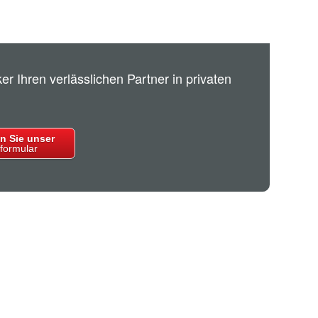
r Ihren verlässlichen Partner in privaten
n Sie unser
formular