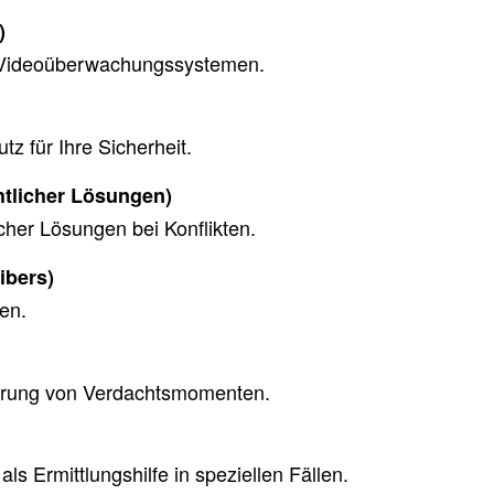
)
on Videoüberwachungssystemen.
z für Ihre Sicherheit.
htlicher Lösungen)
cher Lösungen bei Konflikten.
ibers)
en.
lärung von Verdachtsmomenten.
als Ermittlungshilfe in speziellen Fällen.