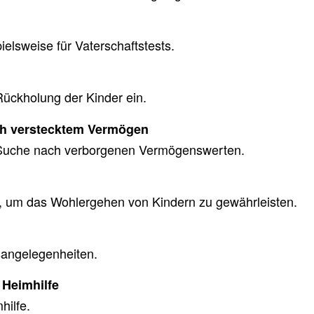
elsweise für Vaterschaftstests.
Rückholung der Kinder ein.
ach verstecktem Vermögen
d Suche nach verborgenen Vermögenswerten.
h, um das Wohlergehen von Kindern zu gewährleisten.
sangelegenheiten.
 Heimhilfe
hilfe.