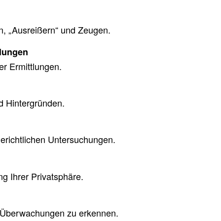
n, „Ausreißern“ und Zeugen.
tlungen
r Ermittlungen.
 Hintergründen.
erichtlichen Untersuchungen.
g Ihrer Privatsphäre.
 Überwachungen zu erkennen.