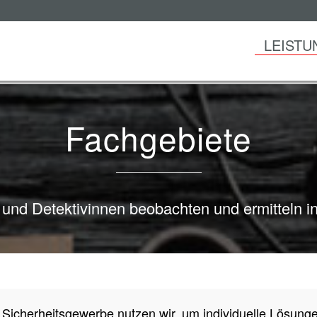
LEISTU
Fachgebiete
und Detektivinnen beobachten und ermitteln in
 Sicherheitsgewerbe nutzen wir, um individuelle Lösung