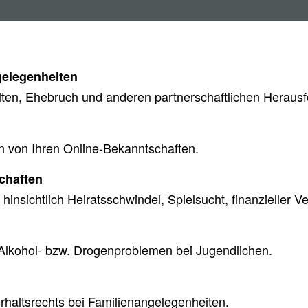
gelegenheiten
lten, Ehebruch und anderen partnerschaftlichen Heraus
n von Ihren Online-Bekanntschaften.
chaften
hinsichtlich Heiratsschwindel, Spielsucht, finanzieller V
d Alkohol- bzw. Drogenproblemen bei Jugendlichen.
rhaltsrechts bei Familienangelegenheiten.