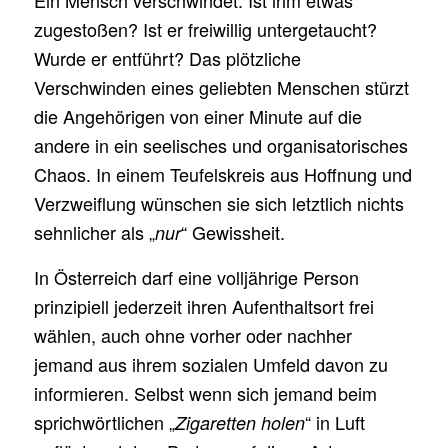
Ein Mensch verschwindet. Ist ihm etwas
zugestoßen? Ist er freiwillig untergetaucht?
Wurde er entführt? Das plötzliche
Verschwinden eines geliebten Menschen stürzt
die Angehörigen von einer Minute auf die
andere in ein seelisches und organisatorisches
Chaos. In einem Teufelskreis aus Hoffnung und
Verzweiflung wünschen sie sich letztlich nichts
sehnlicher als „
“ Gewissheit.
nur
In Österreich darf eine volljährige Person
prinzipiell jederzeit ihren Aufenthaltsort frei
wählen, auch ohne vorher oder nachher
jemand aus ihrem sozialen Umfeld davon zu
informieren. Selbst wenn sich jemand beim
sprichwörtlichen „
“ in Luft
Zigaretten holen