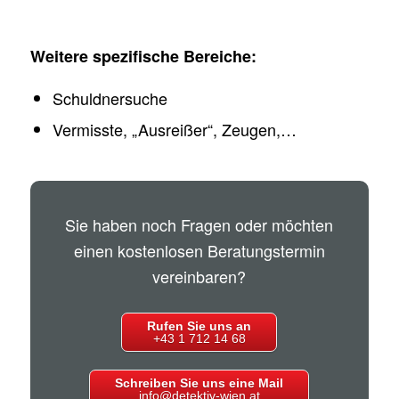
Weitere spezifische Bereiche:
Schuldnersuche
Vermisste, „Ausreißer“, Zeugen,…
Sie haben noch Fragen oder möchten
einen kostenlosen Beratungstermin
vereinbaren?
Rufen Sie uns an
+43 1 712 14 68
Schreiben Sie uns eine Mail
info@detektiv-wien.at