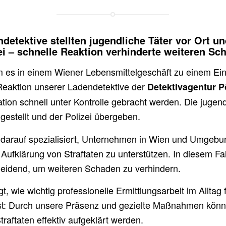
detektive stellten jugendliche Täter vor Ort u
zei – schnelle Reaktion verhinderte weiteren Sc
 es in einem Wiener Lebensmittelgeschäft zu einem Ei
 Reaktion unserer Ladendetektive der
Detektivagentur 
ation schnell unter Kontrolle gebracht werden. Die jugen
gestellt und der Polizei übergeben.
 darauf spezialisiert, Unternehmen in Wien und Umgebun
Aufklärung von Straftaten zu unterstützen. In diesem Fal
eidend, um weiteren Schaden zu verhindern.
t, wie wichtig professionelle Ermittlungsarbeit im Alltag 
t: Durch unsere Präsenz und gezielte Maßnahmen könn
traftaten effektiv aufgeklärt werden.