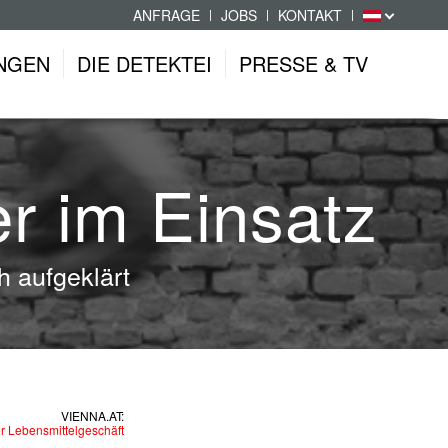
ANFRAGE
JOBS
KONTAKT
NGEN
DIE DETEKTEI
PRESSE & TV
r im Einsatz
h aufgeklärt
VIENNA.AT:
r Lebensmittelgeschäft