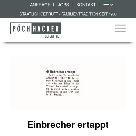
ANFRAGE
JOBS
KONTAKT
STAATLICH GEPRÜFT - FAMILIENTRADITION SEIT 1983
Einbrecher ertappt