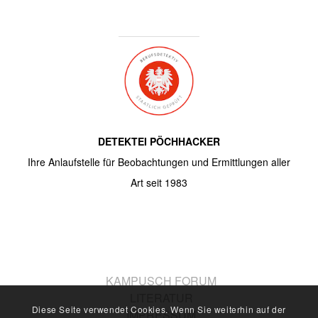
DETEKTEI PÖCHHACKER
Ihre Anlaufstelle für Beobachtungen und Ermittlungen aller
Art seit 1983
KAMPUSCH FORUM
LITERATUR
Diese Seite verwendet Cookies. Wenn Sie weiterhin auf der
IMPRESSUM