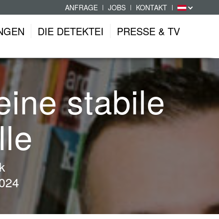
ANFRAGE
JOBS
KONTAKT
NGEN
DIE DETEKTEI
PRESSE & TV
ine stabile
le
k
024