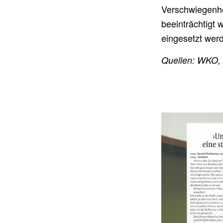
Verschwiegenhe
beeinträchtigt 
eingesetzt werd
Quellen: WKO, A