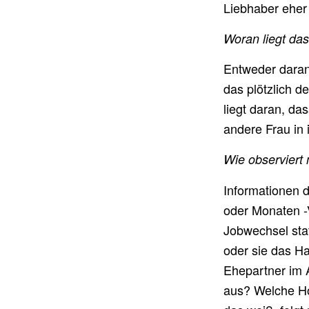
Liebhaber eher
Woran liegt da
Entweder daran
das plötzlich d
liegt daran, d
andere Frau in
Wie observiert
Informationen d
oder Monaten -
Jobwechsel sta
oder sie das Ha
Ehepartner im A
aus? Welche Ho