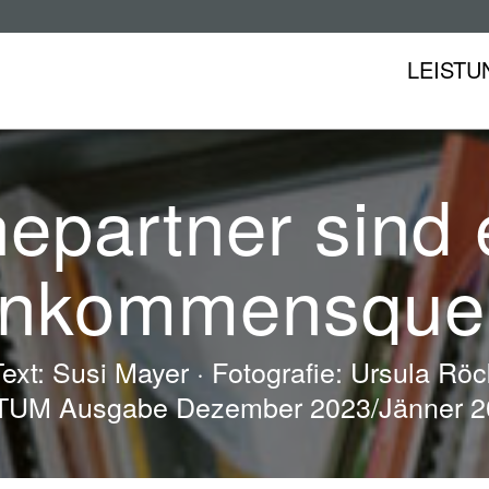
LEISTU
epartner sind e
inkommensquel
Text: Susi Mayer · Fotografie: Ursula Röc
TUM Ausgabe Dezember 2023/Jänner 2