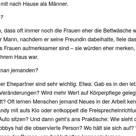
 mit nach Hause als Männer.
s?
, dass oft immer noch die Frauen eher die Bettwäsche 
er Mann, nachdem er seine Freundin dabeihatte, fiele da
ass Frauen aufmerksamer sind – sie würden eher merken,
 ihrem Haus war.
 man jemanden?
er Ehepartner sind sehr wichtig. Etwa: Gab es in den le
Veränderungen? Wird mehr Wert auf Körperpflege geleg
tt? Oft lernen Menschen jemand Neues in der Arbeit ke
ndy mit aufs Klo oder entkoppelt die Freisprecheinricht
uto sitzen? Und dann geht’s ans Praktische: Wie sieht 
bbys hat die observierte Person? Wo hält sie sich auf?