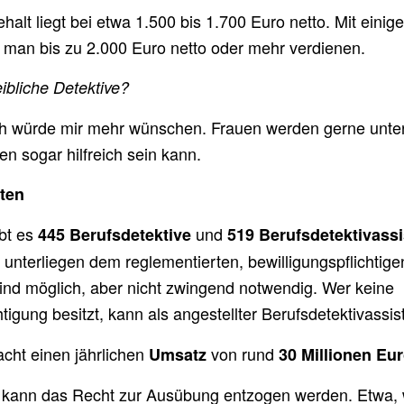
halt liegt bei etwa 1.500 bis 1.700 Euro netto. Mit einig
 man bis zu 2.000 Euro netto oder mehr verdienen.
eibliche Detektive?
ich würde mir mehr wünschen. Frauen werden gerne unte
n sogar hilfreich sein kann.
ten
ibt es
und
445 Berufsdetektive
519 Berufsdetektivassi
 unterliegen dem reglementierten, bewilligungspflichtig
ind möglich, aber nicht zwingend notwendig. Wer keine
gung besitzt, kann als angestellter Berufsdetektivassist
cht einen jährlichen
von rund
Umsatz
30 Millionen Eur
 kann das Recht zur Ausübung entzogen werden. Etwa, 