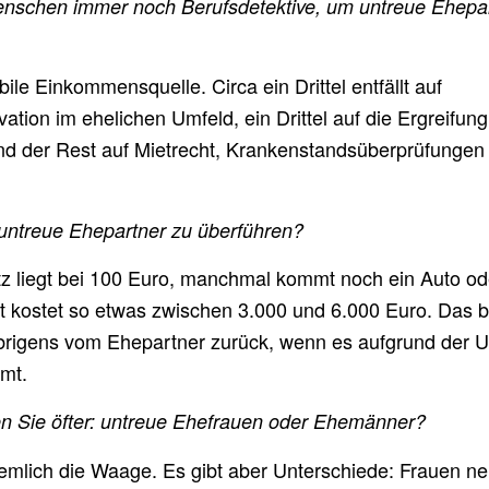
nschen immer noch Berufsdetektive, um untreue Ehepar
bile Einkommensquelle. Circa ein Drittel entfällt auf
tion im ehelichen Umfeld, ein Drittel auf die Ergreifun
d der Rest auf Mietrecht, Krankenstandsüberprüfungen
 untreue Ehepartner zu überführen?
z liegt bei 100 Euro, manchmal kommt noch ein Auto od
tt kostet so etwas zwischen 3.000 und 6.000 Euro. Das
brigens vom Ehepartner zurück, wenn es aufgrund der U
mt.
n Sie öfter: untreue Ehefrauen oder Ehemänner?
iemlich die Waage. Es gibt aber Unterschiede: Frauen n