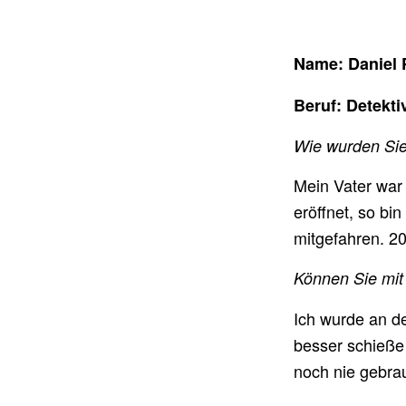
Name: Daniel 
Beruf: Detekti
Wie wurden Sie
Mein Vater war
eröffnet, so bi
mitgefahren. 2
Können Sie mit
Ich wurde an de
besser schieße 
noch nie gebra