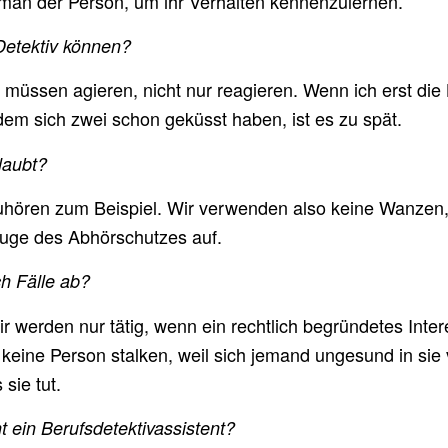
 man der Person, um ihr Verhalten kennenzulernen.
etektiv können?
 müssen agieren, nicht nur reagieren. Wenn ich erst di
em sich zwei schon geküsst haben, ist es zu spät.
laubt?
ören zum Beispiel. Wir verwenden also keine Wanzen
Zuge des Abhörschutzes auf.
h Fälle ab?
Wir werden nur tätig, wenn ein rechtlich begründetes Inte
keine Person stalken, weil sich jemand ungesund in sie v
 sie tut.
nt ein Berufsdetektivassistent?