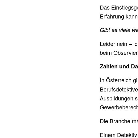
Das Einstiegsge
Erfahrung kann
Gibt es viele w
Leider nein – 
beim Observiere
Zahlen und Da
In Österreich g
Berufsdetektive
Ausbildungen s
Gewerbeberechti
Die Branche ma
Einem Detektiv