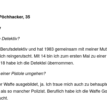
Pöchhacker, 35
v
 Detektiv?
 Berufsdetektiv und hat 1983 gemeinsam mit meiner Mutt
n ich reingerutscht. Mit 14 bin ich zum ersten Mal zu eine
018 habe ich die Detektei übernommen.
 einer Pistole umgehen?
r Waffe ausgebildet, ja. Ich traue mich auch zu behaupt
als so mancher Polizist. Beruflich habe ich die Waffe Go
ucht.