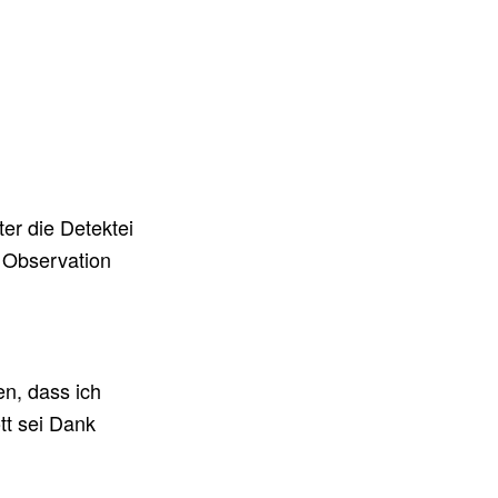
er die Detektei
r Observation
en, dass ich
tt sei Dank