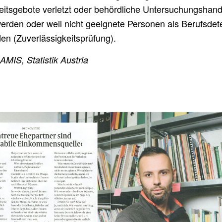
itsgebote verletzt oder behördliche Untersuchungshan
werden oder weil nicht geeignete Personen als Berufsdet
en (Zuverlässigkeitsprüfung).
MIS, Statistik Austria