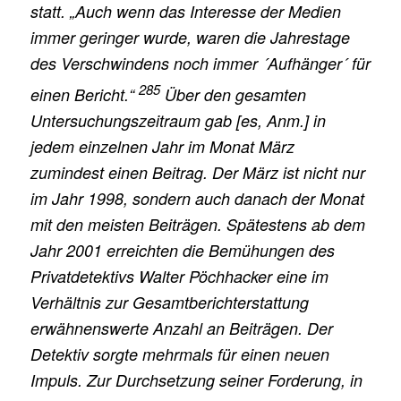
statt. „Auch wenn das Interesse der Medien
immer geringer wurde, waren die Jahrestage
des Verschwindens noch immer ´Aufhänger´ für
285
einen Bericht.“
Über den gesamten
Untersuchungszeitraum gab [es, Anm.] in
jedem einzelnen Jahr im Monat März
zumindest einen Beitrag. Der März ist nicht nur
im Jahr 1998, sondern auch danach der Monat
mit den meisten Beiträgen. Spätestens ab dem
Jahr 2001 erreichten die Bemühungen des
Privatdetektivs Walter Pöchhacker eine im
Verhältnis zur Gesamtberichterstattung
erwähnenswerte Anzahl an Beiträgen. Der
Detektiv sorgte mehrmals für einen neuen
Impuls. Zur Durchsetzung seiner Forderung, in