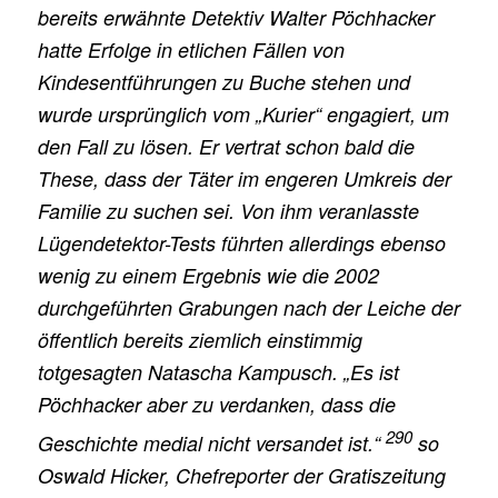
bereits erwähnte Detektiv Walter Pöchhacker
hatte Erfolge in etlichen Fällen von
Kindesentführungen zu Buche stehen und
wurde ursprünglich vom „Kurier“ engagiert, um
den Fall zu lösen. Er vertrat schon bald die
These, dass der Täter im engeren Umkreis der
Familie zu suchen sei. Von ihm veranlasste
Lügendetektor-Tests führten allerdings ebenso
wenig zu einem Ergebnis wie die 2002
durchgeführten Grabungen nach der Leiche der
öffentlich bereits ziemlich einstimmig
totgesagten Natascha Kampusch. „Es ist
Pöchhacker aber zu verdanken, dass die
290
Geschichte medial nicht versandet ist.“
so
Oswald Hicker, Chefreporter der Gratiszeitung