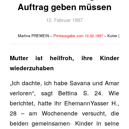
Auftrag geben müssen
12. Februar 1997
Martina PREWEIN –
Printausgabe vom 12.02.1997
– Kurier |
Mutter ist heilfroh, ihre Kinder
wiederzuhaben
„Ich dachte, ich habe Savana und Amar
verloren“, sagt Bettina S. 24. Wie
berichtet, hatte ihr EhemannYasser H.,
28 – am Wochenende versucht, die
beiden gemeinsamen· Kinder in seine