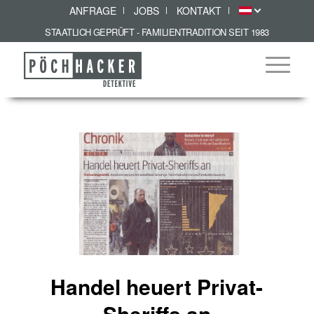
ANFRAGE
JOBS
KONTAKT
STAATLICH GEPRÜFT - FAMILIENTRADITION SEIT 1983
Handel heuert Privat-
Sheriffs an