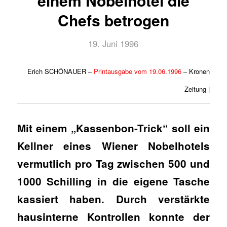
einem Nobelhotel die
Chefs betrogen
19. Juni 1996
Erich SCHÖNAUER –
Printausgabe vom 19.06.1996
– Kronen
Zeitung |
Mit einem „Kassenbon-Trick“ soll ein
Kellner eines Wiener Nobelhotels
vermutlich pro Tag zwischen 500 und
1000 Schilling in die eigene Tasche
kassiert haben. Durch verstärkte
hausinterne Kontrollen konnte der