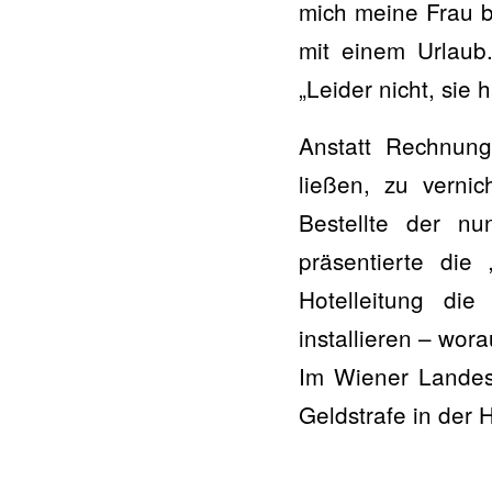
mich meine Frau be
mit einem Urlaub
„Leider nicht, sie
Anstatt Rechnung
ließen, zu verni
Bestellte der n
präsentierte die
Hotelleitung di
installieren – wora
Im Wiener Landesg
Geldstrafe in der 