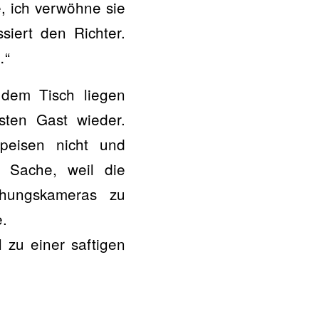
e, ich verwöhne sie
iert den Richter.
…“
 dem Tisch liegen
sten Gast wieder.
peisen nicht und
e Sache, weil die
chungskameras zu
e.
 zu einer saftigen