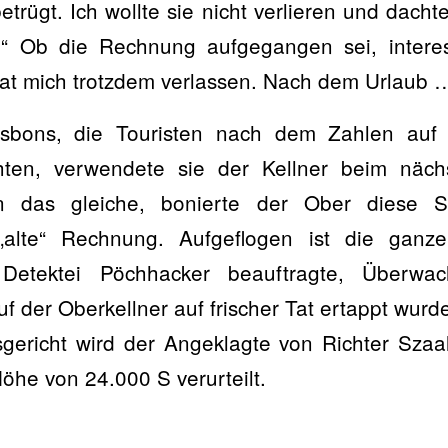
trügt. Ich wollte sie nicht verlieren und dacht
.“ Ob die Rechnung aufgegangen sei, interess
 hat mich trotzdem verlassen. Nach dem Urlaub 
sbons, die Touristen nach dem Zahlen auf
chten, verwendete sie der Kellner beim näch
un das gleiche, bonierte der Ober diese S
 „alte“ Rechnung. Aufgeflogen ist die ganz
e Detektei Pöchhacker beauftragte, Überwa
uf der Oberkellner auf frischer Tat ertappt wurd
ericht wird der Angeklagte von Richter Szaal
Höhe von 24.000 S verurteilt.