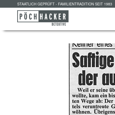
STAATLICH GEPRÜFT - FAMILIENTRADITION SEIT 1983